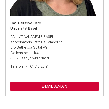
CAS Palliative Care
Universität Basel
PALLIATIVAKADEMIE BASEL
Koordinatorin: Patrizia Tamborrini
c/o Bethesda Spital AG
Gellertstrasse 144
4052 Basel, Switzerland
Telefon +41 61 315 25 21
E-MAIL SENDEN